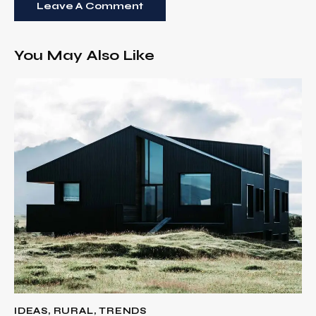
You May Also Like
IDEAS
,
RURAL
,
TRENDS