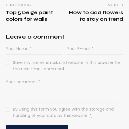
PREVIOUS
NEXT
Top 5 beige paint
How to add flowers
colors for walls
to stay on trend
Leave a comment
Save my name, email, and website in this browser for
the next time I comment.
By using this form you agree with the storage and
handling of your data by this website.
*