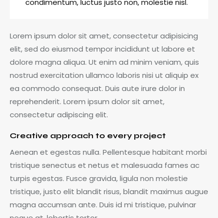
condimentum, luctus justo non, molestie nisl.
Lorem ipsum dolor sit amet, consectetur adipisicing
elit, sed do eiusmod tempor incididunt ut labore et
dolore magna aliqua. Ut enim ad minim veniam, quis
nostrud exercitation ullamco laboris nisi ut aliquip ex
ea commodo consequat. Duis aute irure dolor in
reprehenderit. Lorem ipsum dolor sit amet,
consectetur adipiscing elit.
Creative approach to every project
Aenean et egestas nulla. Pellentesque habitant morbi
tristique senectus et netus et malesuada fames ac
turpis egestas. Fusce gravida, ligula non molestie
tristique, justo elit blandit risus, blandit maximus augue
magna accumsan ante. Duis id mi tristique, pulvinar
neque at, lobortis tortor.