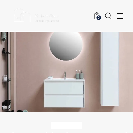
0
INTERIOR