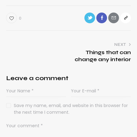
0
NEXT
Things that can
change any interior
Leave a comment
Save my name, email, and website in this browser for
the next time I comment.