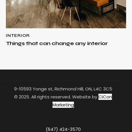
INTERIOR
Things that can change any interior
9-10593 Yonge st, Richmond Hill, ON, L4C 3C5
© 2025. All rights reserved. Website by
CiCon
Marketing
(647) 424-3570