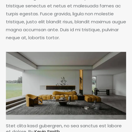
tristique senectus et netus et malesuada fames ac
turpis egestas. Fusce gravida, ligula non molestie
tristique, justo elit blandit risus, blandit maximus augue
magna accumsan ante. Duis id mi tristique, pulvinar
neque at, lobortis tortor.
Stet clita kasd gubergren, no sea sanctus est labore
et dolore. By
Kevin Smith