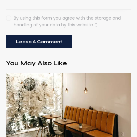
By using this form you agree with the storage and
handling of your data by this website.
*
You May Also Like