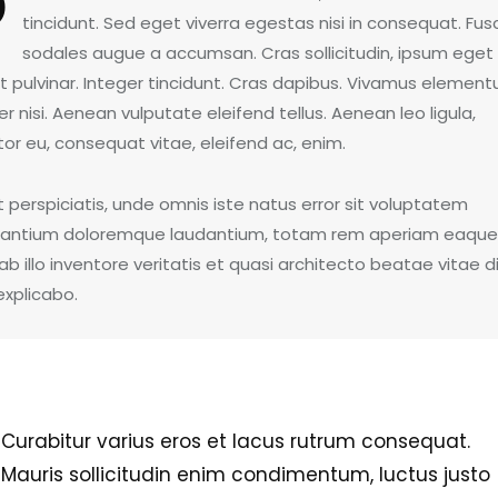
Q
tincidunt. Sed eget viverra egestas nisi in consequat. Fus
sodales augue a accumsan. Cras sollicitudin, ipsum eget
it pulvinar. Integer tincidunt. Cras dapibus. Vivamus elemen
 nisi. Aenean vulputate eleifend tellus. Aenean leo ligula,
tor eu, consequat vitae, eleifend ac, enim.
 perspiciatis, unde omnis iste natus error sit voluptatem
antium doloremque laudantium, totam rem aperiam eaque 
b illo inventore veritatis et quasi architecto beatae vitae d
explicabo.
Curabitur varius eros et lacus rutrum consequat.
Mauris sollicitudin enim condimentum, luctus justo