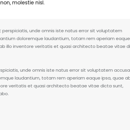
non, molestie nisl.
 perspiciatis, unde omnis iste natus error sit voluptatem
antium doloremque laudantium, totam rem aperiam eaque 
b illo inventore veritatis et quasi architecto beatae vitae d
rspiciatis, unde omnis iste natus error sit voluptatem accus
emque laudantium, totam rem aperiam eaque ipsa, quae ab 
ore veritatis et quasi architecto beatae vitae dicta sunt,
cabo.