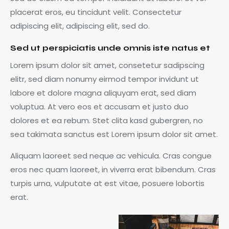
placerat eros, eu tincidunt velit. Consectetur
adipiscing elit, adipiscing elit, sed do.
Sed ut perspiciatis unde omnis iste natus et
Lorem ipsum dolor sit amet, consetetur sadipscing
elitr, sed diam nonumy eirmod tempor invidunt ut
labore et dolore magna aliquyam erat, sed diam
voluptua. At vero eos et accusam et justo duo
dolores et ea rebum. Stet clita kasd gubergren, no
sea takimata sanctus est Lorem ipsum dolor sit amet.
Aliquam laoreet sed neque ac vehicula. Cras congue
eros nec quam laoreet, in viverra erat bibendum. Cras
turpis urna, vulputate at est vitae, posuere lobortis
erat.