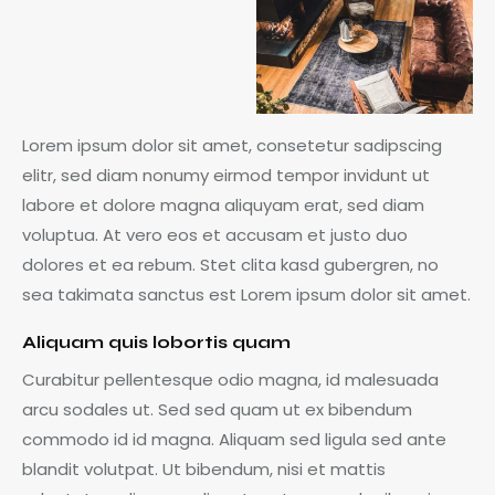
Lorem ipsum dolor sit amet, consetetur sadipscing
elitr, sed diam nonumy eirmod tempor invidunt ut
labore et dolore magna aliquyam erat, sed diam
voluptua. At vero eos et accusam et justo duo
dolores et ea rebum. Stet clita kasd gubergren, no
sea takimata sanctus est Lorem ipsum dolor sit amet.
Aliquam quis lobortis quam
Curabitur pellentesque odio magna, id malesuada
arcu sodales ut. Sed sed quam ut ex bibendum
commodo id id magna. Aliquam sed ligula sed ante
blandit volutpat. Ut bibendum, nisi et mattis