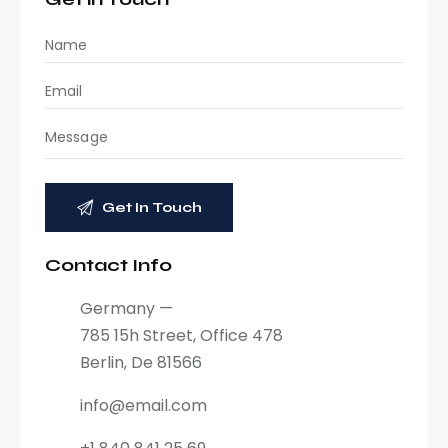
Contact Info
Germany —
785 15h Street, Office 478
Berlin, De 81566
info@email.com