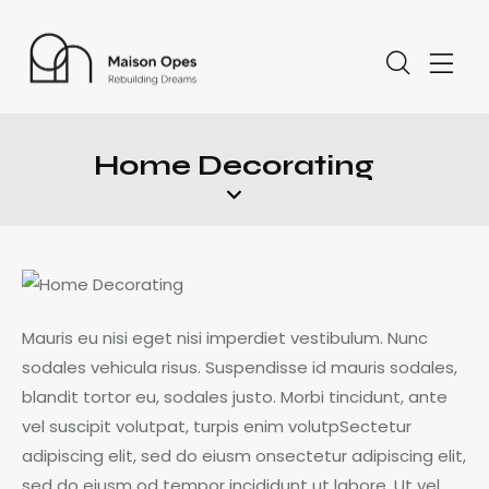
Home Decorating
Mauris eu nisi eget nisi imperdiet vestibulum. Nunc
sodales vehicula risus. Suspendisse id mauris sodales,
blandit tortor eu, sodales justo. Morbi tincidunt, ante
vel suscipit volutpat, turpis enim volutpSectetur
adipiscing elit, sed do eiusm onsectetur adipiscing elit,
sed do eiusm od tempor incididunt ut labore. Ut vel